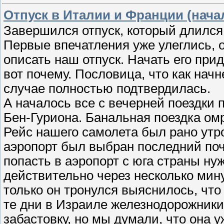
Отпуск в Италии и Франции (нача
Завершился отпуск, который длился
Первые впечатления уже улеглись, 
описать наш отпуск. Начать его прид
вот почему. Пословица, что как нач
случае полностью подтвердилась.
А началось все с вечерней поездки
Бен-Гуриона. Банальная поездка о
Рейс нашего самолета был рано утро
аэропорт был выбран последний поч
попасть в аэропорт с юга страны ну
действительно через несколько мину
только он тронулся выяснилось, что 
те дни в Израиле железнодорожник
забастовку, но мы думали, что она 