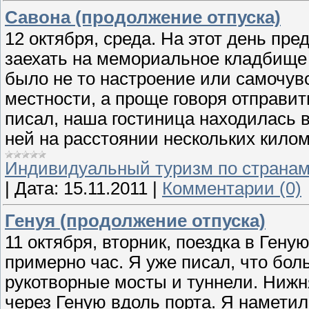
Савона (продолжение отпуска)
12 октября, среда. На этот день пре
заехать на мемориальное кладбище 
было не то настроение или самочув
местности, а проще говоря отправит
писал, наша гостиница находилась в
ней на расстоянии нескольких кило
Индивидуальный туризм по страна
|
Дата:
15.11.2011
|
Комментарии (0)
Генуя (продолжение отпуска)
11 октября, вторник, поездка в Гену
примерно час. Я уже писал, что бол
рукотворные мосты и туннели. Нижн
через Геную вдоль порта. Я наметил