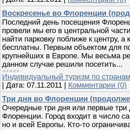
Воскресенье во Флоренции (прод
Последний день посещения Флоренци
провели мы его в центральной част
найти парковку поближе к центру, а к
бесплатны. Первым объектом для по
крупнейших в Европе. Мы весьма ре
данном случае решили посетить...
Индивидуальный туризм по страна
|
Дата:
07.11.2011
|
Комментарии (0)
Три дня во Флоренции (продолже
Очередные три дня или первые три 
Флоренции. Город входит в число са
но и всей Европы. Кто-то ограничив