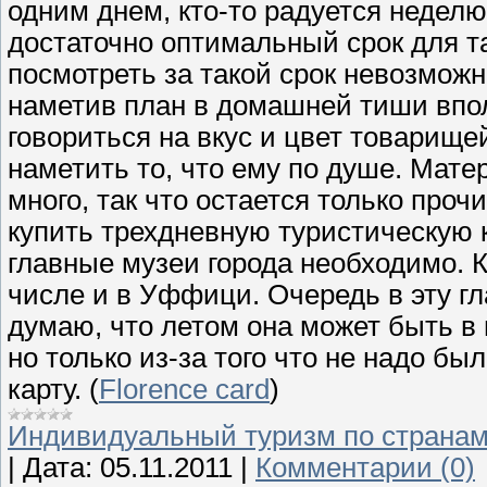
одним днем, кто-то радуется неделю
достаточно оптимальный срок для та
посмотреть за такой срок невозможн
наметив план в домашней тиши впол
говориться на вкус и цвет товарище
наметить то, что ему по душе. Мате
много, так что остается только про
купить трехдневную туристическую к
главные музеи города необходимо. К
числе и в Уффици. Очередь в эту г
думаю, что летом она может быть в 
но только из-за того что не надо бы
карту. (
Florence card
)
Индивидуальный туризм по страна
|
Дата:
05.11.2011
|
Комментарии (0)