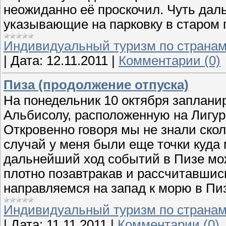
неожиданно её проскочил. Чуть дал
указывающие на парковку в старом п
Индивидуальный туризм по страна
|
Дата:
12.11.2011
|
Комментарии (0)
Пиза (продолжение отпуска)
На понедельник 10 октября заплани
Альбисолу, расположенную на Лигу
Откровенно говоря мы не знали ско
случай у меня были еще точки куда 
дальнейший ход событий в Пизе мож
плотно позавтракав и рассчитавшис
направляемся на запад к морю в Пиз
Индивидуальный туризм по страна
|
Дата:
11.11.2011
|
Комментарии (0)