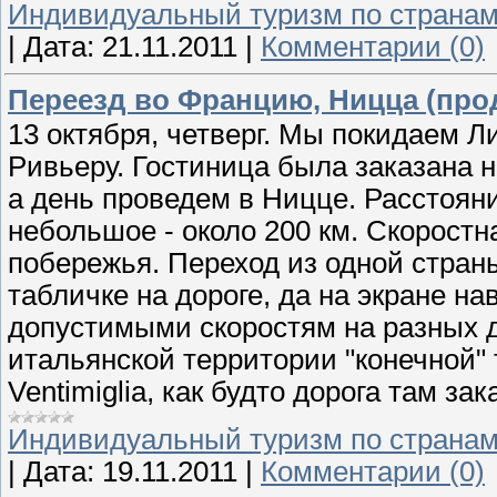
Индивидуальный туризм по страна
|
Дата:
21.11.2011
|
Комментарии (0)
Переезд во Францию, Ницца (про
13 октября, четверг. Мы покидаем 
Ривьеру. Гостиница была заказана н
а день проведем в Ницце. Расстоян
небольшое - около 200 км. Скорост
побережья. Переход из одной страны
табличке на дороге, да на экране на
допустимыми скоростям на разных д
итальянской территории "конечной" 
Ventimiglia, как будто дорога там за
Индивидуальный туризм по страна
|
Дата:
19.11.2011
|
Комментарии (0)