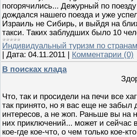
погорячились... Дежурный по поезду
дождался нашего поезда и уже успел 
Израиль не Сибирь, и выйдя на бли
такси. Таких заблудших было 10 чело
Индивидуальный туризм по страна
|
Дата:
04.11.2011
|
Комментарии (0)
В поисках клада
Здор
Что, так и просидели на печи все ха
так принято, но я вас еще не забыл
интересов, а не жоп. Раньше вы на н
них приключений... может и сейчас 
кое-где кое-что, о чем только кое-кт