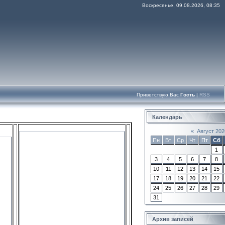
Воскресенье, 09.08.2026, 08:35
Приветствую Вас
Гость
|
RSS
Календарь
«
Август 202
Пн
Вт
Ср
Чт
Пт
Сб
1
3
4
5
6
7
8
10
11
12
13
14
15
17
18
19
20
21
22
24
25
26
27
28
29
31
Архив записей