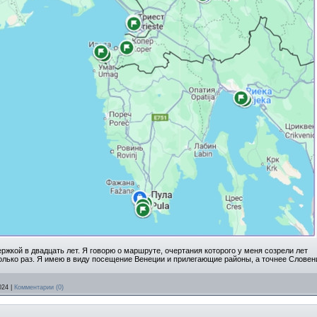
держкой в двадцать лет. Я говорю о маршруте, очертания которого у меня созрели лет
колько раз. Я имею в виду посещение Венеции и прилегающие районы, а точнее Слове
024
|
Комментарии (0)