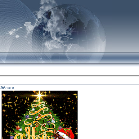
 Эйлате