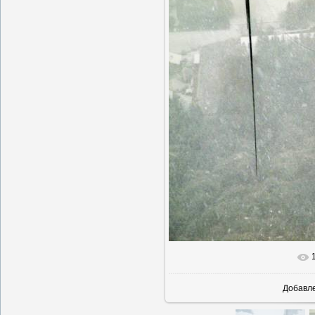
В реально
Добавл