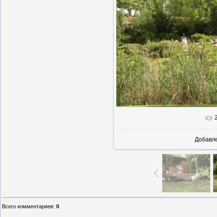
В реальн
Добавл
Всего комментариев
:
0