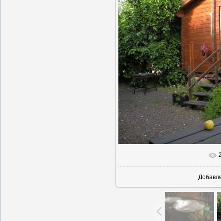
В реальн
Добавл